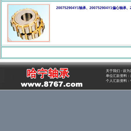
200752904Y1轴承、200752904Y1偏心轴承
关于我们
-
设为
单位汇款资料：南
个人汇款资料：中国