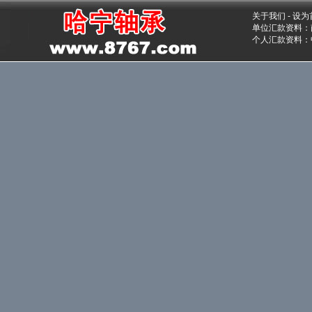
关于我们
-
设为
单位汇款资料：南
个人汇款资料：中国