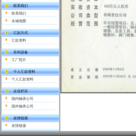
联系我们
联系我们
永城地图
汇款方式
汇款资料
车间设备
工厂照片
个人汇款资料
个人汇款资料
企业栏目
国内轴承公司
国外轴承公司
友情链接
友情链接