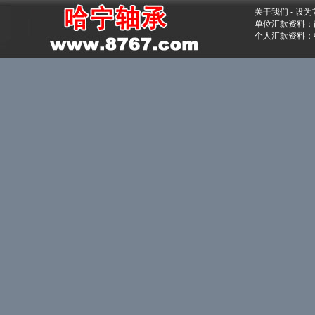
关于我们
-
设为
单位汇款资料：南
个人汇款资料：中国