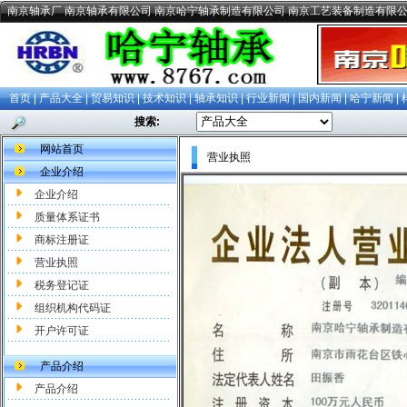
南京轴承厂 南京轴承有限公司 南京哈宁轴承制造有限公司 南京工艺装备制造有限
首页
|
产品大全
|
贸易知识
|
技术知识
|
轴承知识
|
行业新闻
|
国内新闻
|
哈宁新闻
|
搜索:
网站首页
营业执照
企业介绍
企业介绍
质量体系证书
商标注册证
营业执照
税务登记证
组织机构代码证
开户许可证
产品介绍
产品介绍